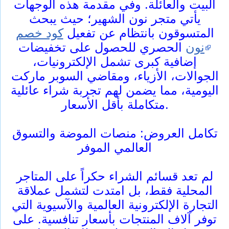
البيت والعائلة. وفي مقدمة هذه الوجهات
يأتي متجر نون الشهير؛ حيث يبحث
المتسوقون بانتظام عن تفعيل
كود خصم
نون
الحصري للحصول على تخفيضات
إضافية كبرى تشمل الإلكترونيات،
الجوالات، الأزياء، ومقاضي السوبر ماركت
اليومية، مما يضمن لهم تجربة شراء عائلية
متكاملة بأقل الأسعار.
تكامل العروض: منصات الموضة والتسوق
العالمي الموفر
لم تعد قسائم الشراء حكراً على المتاجر
المحلية فقط، بل امتدت لتشمل عملاقة
التجارة الإلكترونية العالمية والآسيوية التي
توفر آلاف المنتجات بأسعار تنافسية. على