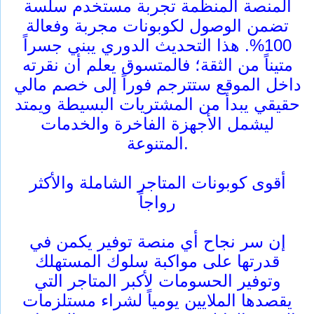
المنصة المنظمة تجربة مستخدم سلسة
تضمن الوصول لكوبونات مجربة وفعالة
100%. هذا التحديث الدوري يبني جسراً
متيناً من الثقة؛ فالمتسوق يعلم أن نقرته
داخل الموقع ستترجم فوراً إلى خصم مالي
حقيقي يبدأ من المشتريات البسيطة ويمتد
ليشمل الأجهزة الفاخرة والخدمات
المتنوعة.
أقوى كوبونات المتاجر الشاملة والأكثر
رواجاً
إن سر نجاح أي منصة توفير يكمن في
قدرتها على مواكبة سلوك المستهلك
وتوفير الحسومات لأكبر المتاجر التي
يقصدها الملايين يومياً لشراء مستلزمات