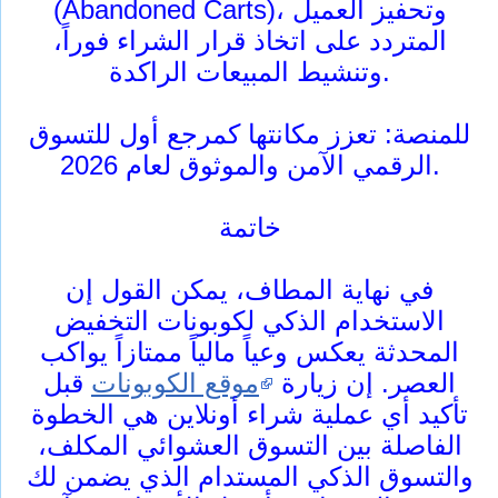
(Abandoned Carts)، وتحفيز العميل
المتردد على اتخاذ قرار الشراء فوراً،
وتنشيط المبيعات الراكدة.
للمنصة: تعزز مكانتها كمرجع أول للتسوق
الرقمي الآمن والموثوق لعام 2026.
خاتمة
في نهاية المطاف، يمكن القول إن
الاستخدام الذكي لكوبونات التخفيض
المحدثة يعكس وعياً مالياً ممتازاً يواكب
العصر. إن زيارة
موقع الكوبونات
قبل
تأكيد أي عملية شراء أونلاين هي الخطوة
الفاصلة بين التسوق العشوائي المكلف،
والتسوق الذكي المستدام الذي يضمن لك