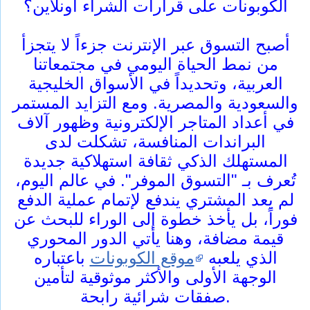
الكوبونات على قرارات الشراء أونلاين؟
أصبح التسوق عبر الإنترنت جزءاً لا يتجزأ
من نمط الحياة اليومي في مجتمعاتنا
العربية، وتحديداً في الأسواق الخليجية
والسعودية والمصرية. ومع التزايد المستمر
في أعداد المتاجر الإلكترونية وظهور آلاف
البراندات المنافسة، تشكلت لدى
المستهلك الذكي ثقافة استهلاكية جديدة
تُعرف بـ "التسوق الموفر". في عالم اليوم،
لم يعد المشتري يندفع لإتمام عملية الدفع
فوراً، بل يأخذ خطوة إلى الوراء للبحث عن
قيمة مضافة، وهنا يأتي الدور المحوري
الذي يلعبه
موقع الكوبونات
باعتباره
الوجهة الأولى والأكثر موثوقية لتأمين
صفقات شرائية رابحة.