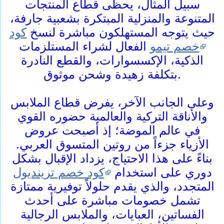
سبيل المثال، يحظى قطاع المنتجات
المتنوعة والمنزلية المبتكرة بشعبية جارفة،
حيث يتوجه المستهلكون مباشرة لنسخ
كود
خصم تيمو
الفعال لشراء المستلزمات
الذكية، الإكسسوارات، والقطع النادرة
بتكلفة زهيدة وشحن موثوق.
وعلى الجانب الآخر، يفرض قطاع الملابس
والأناقة التركية والعالمية حضوره القوي
في عالم الموضة؛ إذ أصبحت عروض
الأزياء جزءاً من روتين المتسوق العربي.
بناءً على هذا الاحتياج، يزداد الإقبال بشكل
دوري على استخدام
كود خصم ترينديول
المتجدد، والذي يقدم حلولاً توفيرية ممتازة
تشمل خصومات مباشرة على أحدث
الفساتين، العبايات، والملابس الرجالية