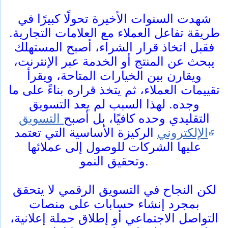
شهدت السنوات الأخيرة تحولًا كبيرًا في
طريقة تفاعل العملاء مع العلامات التجارية.
فقبل اتخاذ قرار الشراء، أصبح المستهلك
يبحث عن المنتج أو الخدمة عبر الإنترنت،
ويقارن بين الخيارات المتاحة، ويقرأ
تقييمات العملاء، ثم يتخذ قراره بناءً على ما
وجده. لهذا السبب لم يعد التسويق
التقليدي وحده كافيًا، بل أصبح
التسويق
الإلكتروني
الركيزة الأساسية التي تعتمد
عليها الشركات للوصول إلى عملائها
وتحقيق النمو.
لكن النجاح في التسويق الرقمي لا يتحقق
بمجرد إنشاء حسابات على منصات
التواصل الاجتماعي أو إطلاق حملة إعلانية،